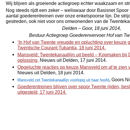
Wij blijven als groeiende actiegroep echter waakzaam en str
Nog steeds rijdt een zeker – weliswaar door Basisnet Spo
aantal goederentreinen over onze enkelspoorse lijn. De strijd
gestreden, ook niet voor ons omwonenden van de Twentekan
Delden – Goor, 18 juni 2014,
Bestuur Actiegroep Goederenvervoer Hof van Tw
‘In Hof van Twente vreugde en opluchting over keuze 
Twentsche Courant Tubantia, 18 juni 2014.
Mansveld: Twentekanaallijn uit beeld – Kopmaken bij 
oplossing,
Nieuws uit Delden, 17 juni 2014.
Opgeluchte reacties op keuze Mansveld om af te zien 
Nieuws uit Delden, 18 juni 2014.
, Goors N
Mansveld zet Twentekanaallijn voorlopig uit haar hoofd
Goederentreinen blijven over spoor Twente rijden, besl
uitgesteld, 17 juni 2014.