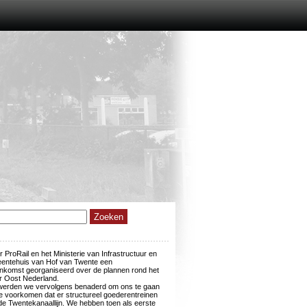
 ProRail en het Ministerie van Infrastructuur en
meentehuis van Hof van Twente een
eenkomst georganiseerd over de plannen rond het
 Oost Nederland.
 werden we vervolgens benaderd om ons te gaan
e voorkomen dat er structureel goederentreinen
de Twentekanaallijn. We hebben toen als eerste